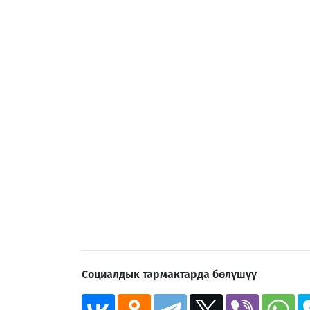
Социалдык тармактарда бөлүшүү